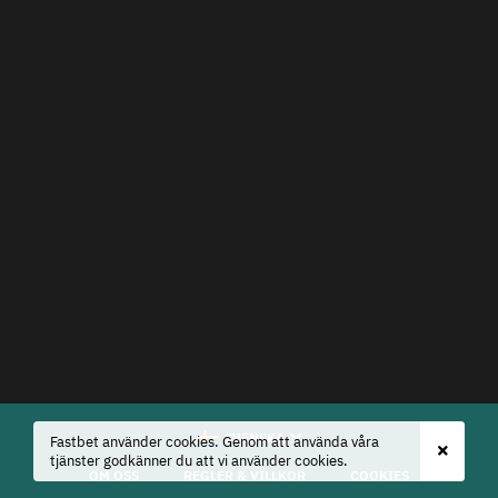
SVENSKA
Fastbet använder cookies. Genom att använda våra
tjänster godkänner du att vi använder cookies.
OM OSS
REGLER & VILLKOR
COOKIES